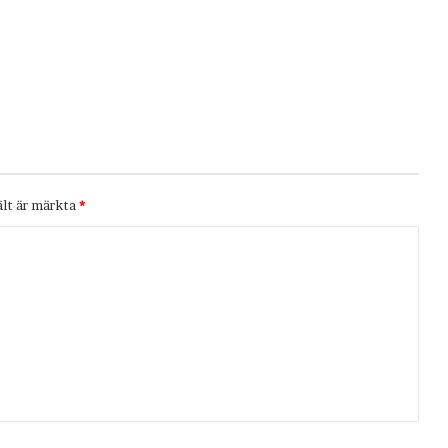
ält är märkta
*