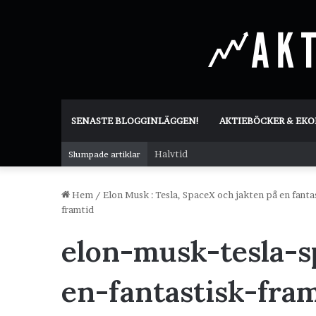
SENASTE BLOGGINLÄGGEN!
AKTIEBÖCKER & EK
Halvtid
Slumpade artiklar
Hem
/
Elon Musk : Tesla, SpaceX och jakten på en fanta
framtid
elon-musk-tesla-s
en-fantastisk-fra