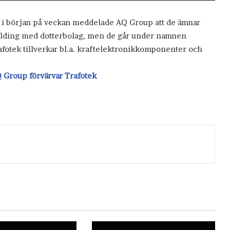
 i början på veckan meddelade AQ Group att de ämnar
 Holding med dotterbolag, men de går under namnen
rafotek tillverkar bl.a. kraftelektronikkomponenter och
 Group förvärvar Trafotek