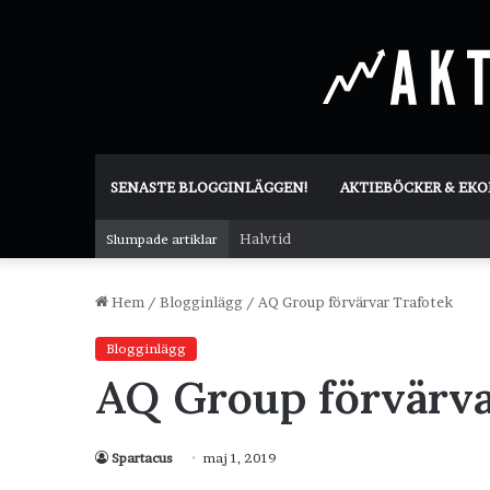
SENASTE BLOGGINLÄGGEN!
AKTIEBÖCKER & EK
Halvtid
Slumpade artiklar
Hem
/
Blogginlägg
/
AQ Group förvärvar Trafotek
Blogginlägg
AQ Group förvärva
Spartacus
maj 1, 2019