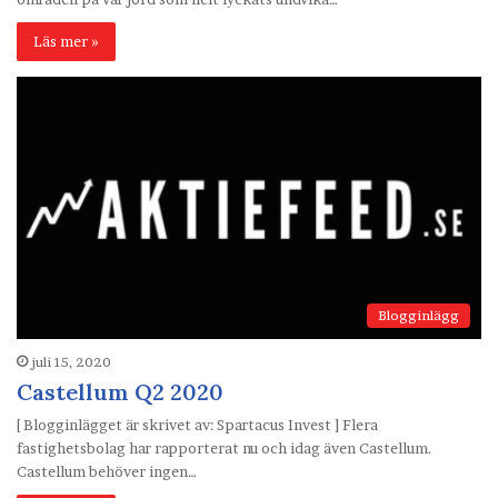
Läs mer »
Blogginlägg
juli 15, 2020
Castellum Q2 2020
[ Blogginlägget är skrivet av: Spartacus Invest ] Flera
fastighetsbolag har rapporterat nu och idag även Castellum.
Castellum behöver ingen…