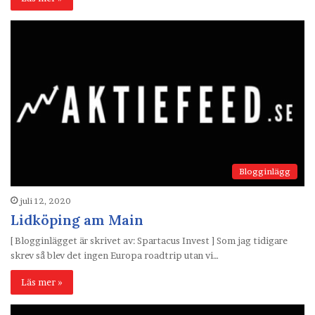
Blogginlägg
juli 12, 2020
Lidköping am Main
[ Blogginlägget är skrivet av: Spartacus Invest ] Som jag tidigare
skrev så blev det ingen Europa roadtrip utan vi…
Läs mer »