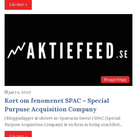
Läs mer »
Blogginlägg
juli 14, 2020
Kort om fenomenet SPAC – Special
Purpuse Acquisition Company
[ Blogginlägget är skrivet av: Spartacus Invest ] SPAC (Special
Purpose Acquisition Company) är en form av bolag som blivit…
Läs mer »