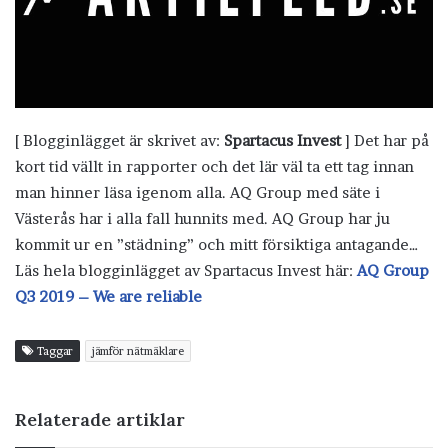
[ Blogginlägget är skrivet av:
Spartacus Invest
] Det har på
kort tid vällt in rapporter och det lär väl ta ett tag innan
man hinner läsa igenom alla. AQ Group med säte i
Västerås har i alla fall hunnits med. AQ Group har ju
kommit ur en ”städning” och mitt försiktiga antagande…
Läs hela blogginlägget av Spartacus Invest här:
AQ Group
Q3 2019 – We are reliable
Taggar
jämför nätmäklare
Relaterade artiklar