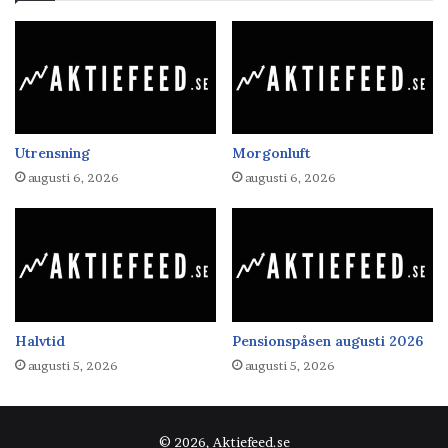
Utrensning
Morgonluft
augusti 6, 2026
augusti 6, 2026
Halvtid
Pensionspåsen augusti 2026
augusti 5, 2026
augusti 5, 2026
© 2026, Aktiefeed.se