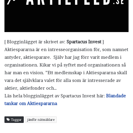
[ Blogginlägget är skrivet av:
Spartacus Invest
]
Aktiespararna är en intresseorganisation för, som namnet
antyder, aktiesparare. Själv har jag förr varit medlem i
organisationen. Kikar vi på syftet med organisationen så
har man en vision. ”Ett medlemskap i Aktiespararna skall
vara det självklara valet för alla som är intresserade av
aktier, aktiefonder och…
Läs hela blogginlägget av Spartacus Invest här:
Blandade
tankar om Aktiespararna
Taggar
jämför nätmäklare