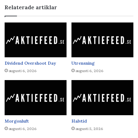
Relaterade artiklar
Dividend Overshoot Day
Utrensning
augusti 6, 2026
augusti 6, 2026
Morgonluft
Halvtid
augusti 6, 2026
augusti 5, 2026