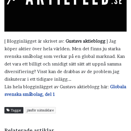
[ Blogginlägget är skrivet av:
Gustavs aktieblogg
] Jag
köper aktier över hela världen. Men det finns ju starka
svenska småbolag som verkar på en global marknad. Kan
det vara ett billigt och smidigt sätt sätt att uppnå samma
diversifiering? Visst kan de drabbas av de problem jag
diskuterar i ett tidigare inlägg.…
Läs hela blogginlägget av Gustavs aktieblogg här:
Globala
svenska småbolag, del 1
Taggar
jämför nätmäklare
Relaterade artiklar