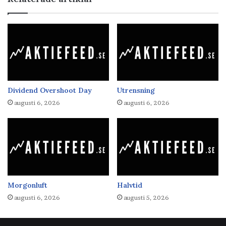
Dividend Overshoot Day
Utrensning
augusti 6, 2026
augusti 6, 2026
Morgonluft
Halvtid
augusti 6, 2026
augusti 5, 2026