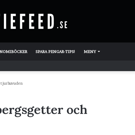
ONOMIBÖCKER
SPARA PENGAR-TIPS!
MENY
 tjurhuvuden
bergsgetter och