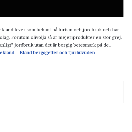
ekland lever som bekant på turism och jordbruk och har
olag. Förutom olivolja så är mejeriprodukter en stor grej.
”vanligt” jordbruk utan det är bergig betesmark på de…
ekland – Bland bergsgetter och tjurhuvuden