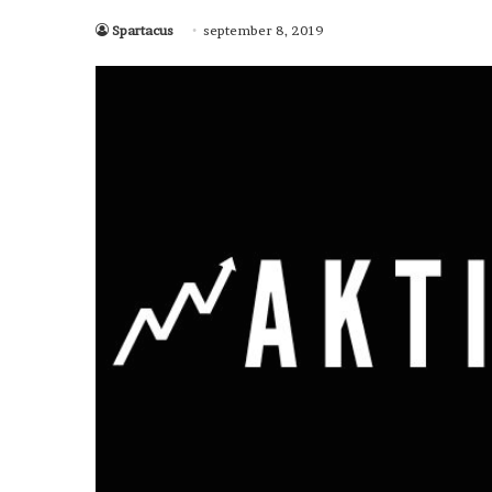
Spartacus
september 8, 2019