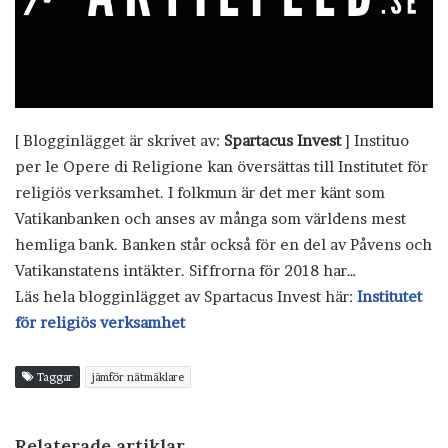
[ Blogginlägget är skrivet av:
Spartacus Invest
] Instituo
per le Opere di Religione kan översättas till Institutet för
religiös verksamhet. I folkmun är det mer känt som
Vatikanbanken och anses av många som världens mest
hemliga bank. Banken står också för en del av Påvens och
Vatikanstatens intäkter. Siffrorna för 2018 har…
Läs hela blogginlägget av Spartacus Invest här:
Institutet
för religiös verksamhet
Taggar
jämför nätmäklare
Relaterade artiklar