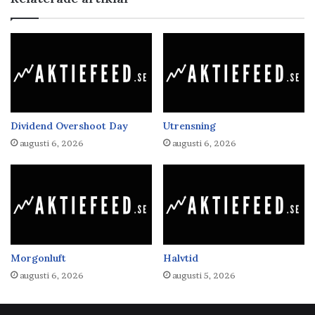
Dividend Overshoot Day
Utrensning
augusti 6, 2026
augusti 6, 2026
Morgonluft
Halvtid
augusti 6, 2026
augusti 5, 2026