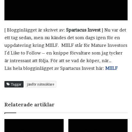
[ Blogginlägget är skrivet av:
Spartacus Invest
] Nu var det
ett tag sedan, men nu kändes det som dags igen för en
uppdatering kring MIILF. MIILF står för Mature Investors
I´d Like to Follow – en knippe förvaltare som jag tycker
är intressant att följa. För att se vad de köper, när…
Läs hela blogginlägget av Spartacus Invest här:
MIILF
Taggar
jämför nätmäklare
Relaterade artiklar