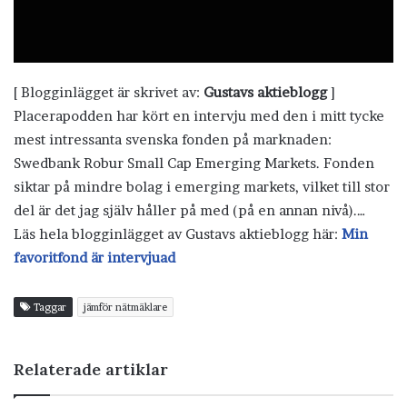
[ Blogginlägget är skrivet av:
Gustavs aktieblogg
]
Placerapodden har kört en intervju med den i mitt tycke
mest intressanta svenska fonden på marknaden:
Swedbank Robur Small Cap Emerging Markets. Fonden
siktar på mindre bolag i emerging markets, vilket till stor
del är det jag själv håller på med (på en annan nivå).…
Läs hela blogginlägget av Gustavs aktieblogg här:
Min
favoritfond är intervjuad
Taggar
jämför nätmäklare
Relaterade artiklar