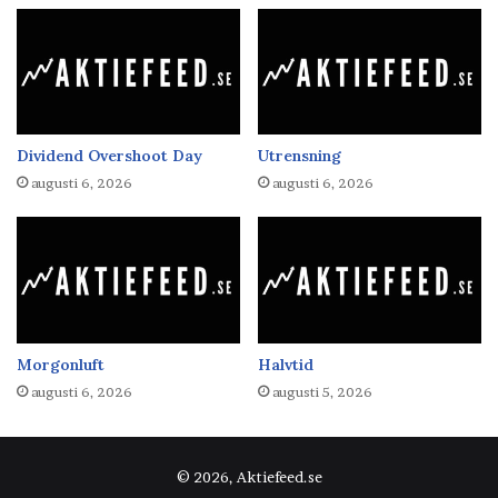
Dividend Overshoot Day
Utrensning
augusti 6, 2026
augusti 6, 2026
Morgonluft
Halvtid
augusti 6, 2026
augusti 5, 2026
© 2026, Aktiefeed.se