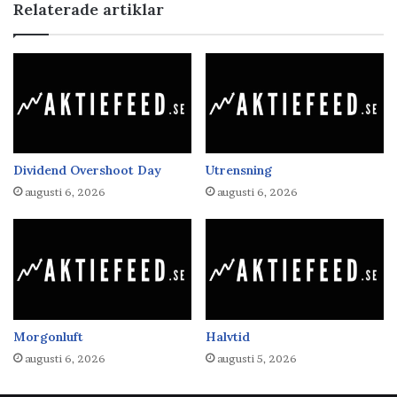
Relaterade artiklar
Dividend Overshoot Day
Utrensning
augusti 6, 2026
augusti 6, 2026
Morgonluft
Halvtid
augusti 6, 2026
augusti 5, 2026