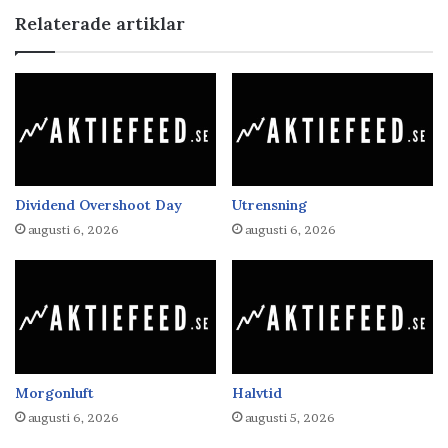
Relaterade artiklar
Dividend Overshoot Day
Utrensning
augusti 6, 2026
augusti 6, 2026
Morgonluft
Halvtid
augusti 6, 2026
augusti 5, 2026