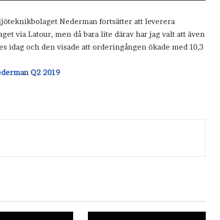
ljöteknikbolaget Nederman fortsätter att leverera
et via Latour, men då bara lite därav har jag valt att även
tes idag och den visade att orderingången ökade med 10,3
derman Q2 2019