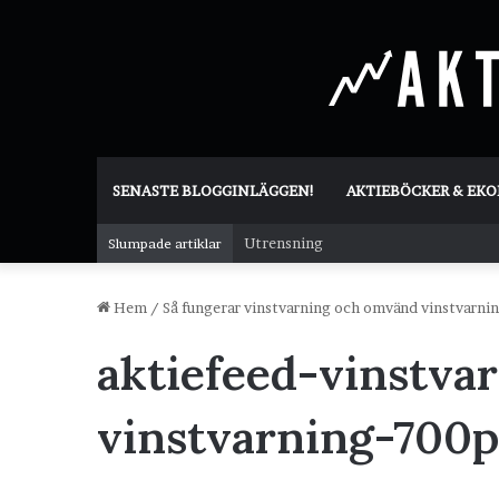
SENASTE BLOGGINLÄGGEN!
AKTIEBÖCKER & EK
Utrensning
Slumpade artiklar
Hem
/
Så fungerar vinstvarning och omvänd vinstvarni
aktiefeed-vinstva
vinstvarning-700