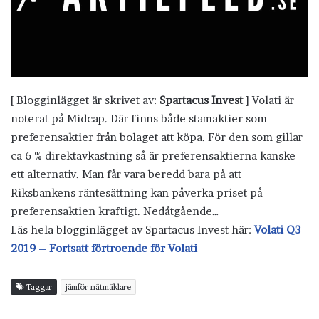
[ Blogginlägget är skrivet av:
Spartacus Invest
] Volati är
noterat på Midcap. Där finns både stamaktier som
preferensaktier från bolaget att köpa. För den som gillar
ca 6 % direktavkastning så är preferensaktierna kanske
ett alternativ. Man får vara beredd bara på att
Riksbankens räntesättning kan påverka priset på
preferensaktien kraftigt. Nedåtgående…
Läs hela blogginlägget av Spartacus Invest här:
Volati Q3
2019 – Fortsatt förtroende för Volati
Taggar
jämför nätmäklare