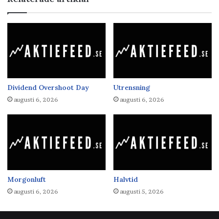
Dividend Overshoot Day
Utrensning
augusti 6, 2026
augusti 6, 2026
Morgonluft
Halvtid
augusti 6, 2026
augusti 5, 2026