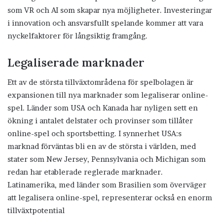
som VR och AI som skapar nya möjligheter. Investeringar
i innovation och ansvarsfullt spelande kommer att vara
nyckelfaktorer för långsiktig framgång.
Legaliserade marknader
Ett av de största tillväxtområdena för spelbolagen är
expansionen till nya marknader som legaliserar online-
spel. Länder som USA och Kanada har nyligen sett en
ökning i antalet delstater och provinser som tillåter
online-spel och sportsbetting. I synnerhet USA:s
marknad förväntas bli en av de största i världen, med
stater som New Jersey, Pennsylvania och Michigan som
redan har etablerade reglerade marknader.
Latinamerika, med länder som Brasilien som överväger
att legalisera online-spel, representerar också en enorm
tillväxtpotential​