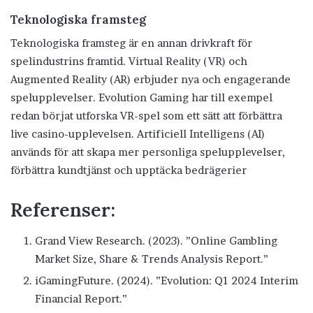
Teknologiska framsteg
Teknologiska framsteg är en annan drivkraft för
spelindustrins framtid. Virtual Reality (VR) och
Augmented Reality (AR) erbjuder nya och engagerande
spelupplevelser. Evolution Gaming har till exempel
redan börjat utforska VR-spel som ett sätt att förbättra
live casino-upplevelsen. Artificiell Intelligens (AI)
används för att skapa mer personliga spelupplevelser,
förbättra kundtjänst och upptäcka bedrägerier​
Referenser:
Grand View Research. (2023). ”Online Gambling
Market Size, Share & Trends Analysis Report.”
iGamingFuture. (2024). ”Evolution: Q1 2024 Interim
Financial Report.”