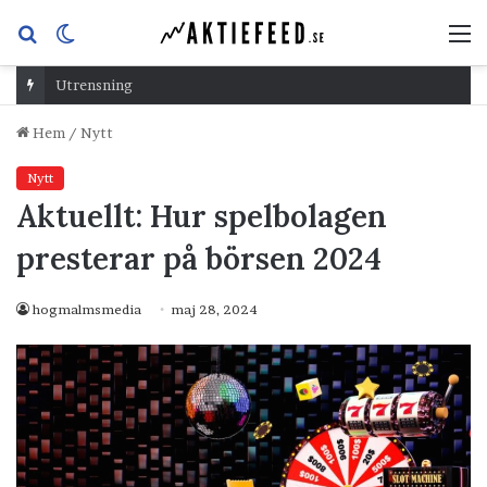
Sök
Switch
M
efter
skin
Utrensning
Hem
/
Nytt
Nytt
Aktuellt: Hur spelbolagen
presterar på börsen 2024
hogmalmsmedia
maj 28, 2024