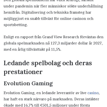
under pandemin när fler människor sökte underhållning
hemifrån. Digitalisering och tekniska framsteg har
möjliggjort en snabb tillväxt för online casinon och
sportsbetting.
Enligt en rapport från Grand View Research förväntas den
globala spelmarknaden nå 127,3 miljarder dollar år 2027,
med en årlig tillväxttakt på 11,5%​.
Ledande spelbolag och deras
prestationer
Evolution Gaming
Evolution Gaming, en ledande leverantör av live
casino
,
har haft en stark närvaro på marknaden. Deras intäkter
ökade med 16,7% till €501,5 miljoner under första