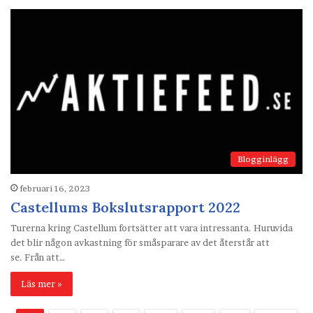
Blogginlägg
februari 16, 2023
Castellums Bokslutsrapport 2022
Turerna kring Castellum fortsätter att vara intressanta. Huruvida
det blir någon avkastning för småsparare av det återstår att
se. Från att…
Läs mer »