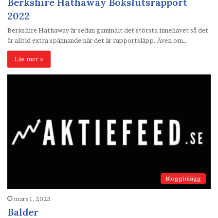
Berkshire Hathaway Bokslutsrapport
2022
Berkshire Hathaway är sedan gammalt det största innehavet så det
är alltid extra spännande när det är rapportsläpp. Även om…
Läs mer »
Blogginlägg
mars 1, 2023
Balder