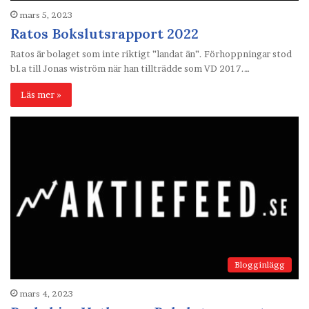
mars 5, 2023
Ratos Bokslutsrapport 2022
Ratos är bolaget som inte riktigt ”landat än”. Förhoppningar stod
bl.a till Jonas wiström när han tillträdde som VD 2017.…
Läs mer »
Blogginlägg
mars 4, 2023