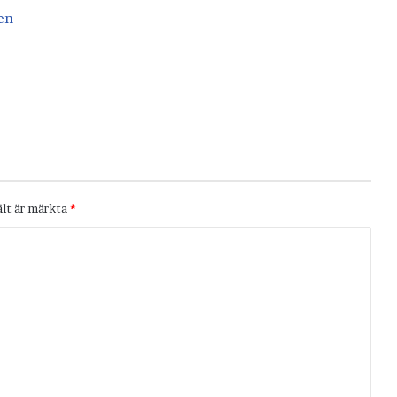
ält är märkta
*