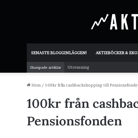
SENASTE BLOGGINLÄGGEN!
AKTIEBÖCKER & EK
Utrensning
Slumpade artiklar
Hem
/
100kr från cashbackshopping till Pensionsfonde
100kr från cashbac
Pensionsfonden