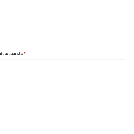
ält är märkta
*