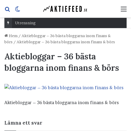
Sök
Switch
M
efter
skin
Utrensning
Hem
/
Aktiebloggar – 36 bästa bloggarna inom finans &
börs
/
Aktiebloggar – 36 bästa bloggarna inom finans & börs
Aktiebloggar – 36 bästa
bloggarna inom finans & börs
Aktiebloggar – 36 bästa bloggarna inom finans & börs
Lämna ett svar