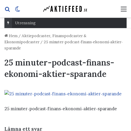
Sök
Switch
M
efter
skin
Utrensning
Hem
/
Aktiepodcaster, Finanspodcaster &
Ekonomipodcaster
/
25 minuter-podcast-finans-ekonomi-aktier-
sparande
25 minuter-podcast-finans-
ekonomi-aktier-sparande
25 minuter-podcast-finans-ekonomi-aktier-sparande
Lämna ett svar