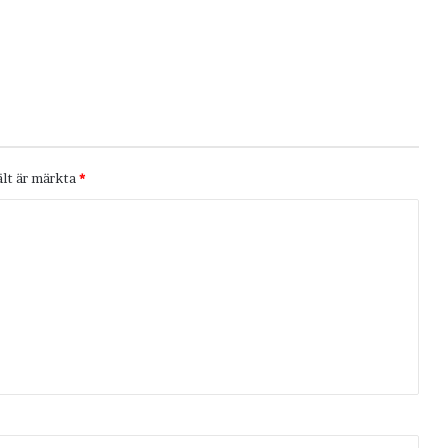
ält är märkta
*