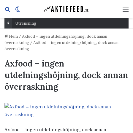
Sök
Switch
M
efter
skin
Utrensning
Hem
/
Axfood – ingen utdelningshöjning, dock annan
överraskning
/
Axfood – ingen utdelningshöjning, dock annan
överraskning
Axfood – ingen
utdelningshöjning, dock annan
överraskning
Axfood – ingen utdelningshöjning, dock annan