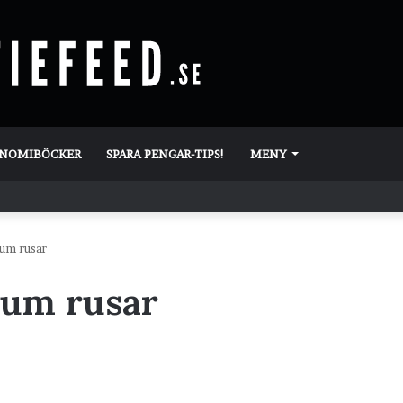
ONOMIBÖCKER
SPARA PENGAR-TIPS!
MENY
um rusar
eum rusar