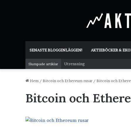
SENASTE BLOGGINLÄGGEN!
AKTIEBÖCKER & EK
Utrensning
Slumpade artiklar
Hem
/
Bitcoin och Ethereum rusar
/
Bitcoin och Ethere
Bitcoin och Ether