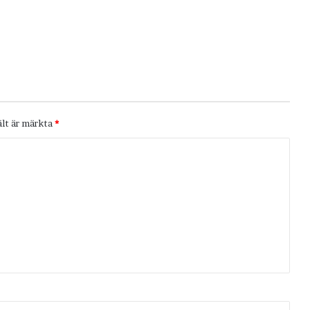
ält är märkta
*