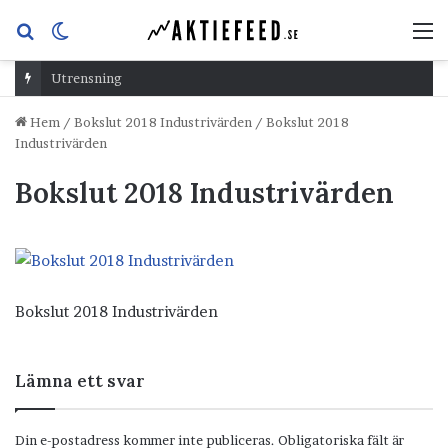
Sök
Switch
M
efter
skin
Utrensning
Hem
/
Bokslut 2018 Industrivärden
/
Bokslut 2018
Industrivärden
Bokslut 2018 Industrivärden
Bokslut 2018 Industrivärden
Lämna ett svar
Din e-postadress kommer inte publiceras.
Obligatoriska fält är