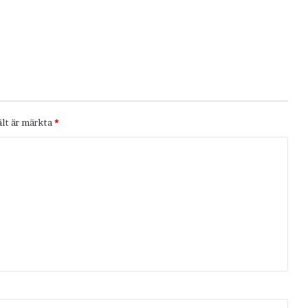
ält är märkta
*