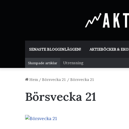
SENASTE BLOGGINLÄGGEN!
AKTIEBÖCKER & EK
Utrensning
Slumpade artiklar
Hem
/
Börsvecka 21
/
Börsvecka 21
Börsvecka 21