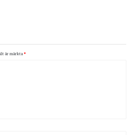
ält är märkta
*