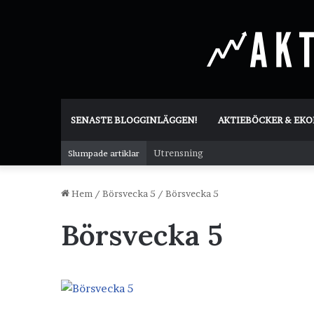
SENASTE BLOGGINLÄGGEN!
AKTIEBÖCKER & EK
Utrensning
Slumpade artiklar
Hem
/
Börsvecka 5
/
Börsvecka 5
Börsvecka 5