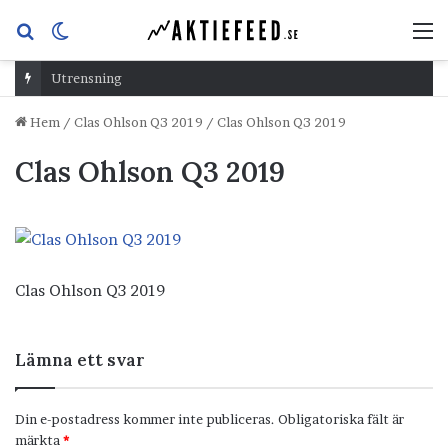
Sök
Switch
M
efter
skin
Utrensning
Hem
/
Clas Ohlson Q3 2019
/
Clas Ohlson Q3 2019
Clas Ohlson Q3 2019
Clas Ohlson Q3 2019
Lämna ett svar
Din e-postadress kommer inte publiceras.
Obligatoriska fält är
märkta
*