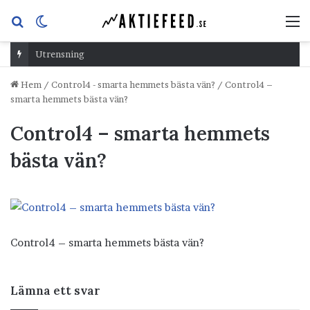
Sök
Switch
M
efter
skin
Utrensning
Hem
/
Control4 - smarta hemmets bästa vän?
/
Control4 –
smarta hemmets bästa vän?
Control4 – smarta hemmets
bästa vän?
Control4 – smarta hemmets bästa vän?
Lämna ett svar