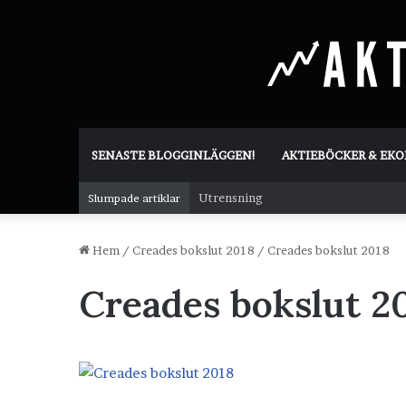
SENASTE BLOGGINLÄGGEN!
AKTIEBÖCKER & EK
Utrensning
Slumpade artiklar
Hem
/
Creades bokslut 2018
/
Creades bokslut 2018
Creades bokslut 2