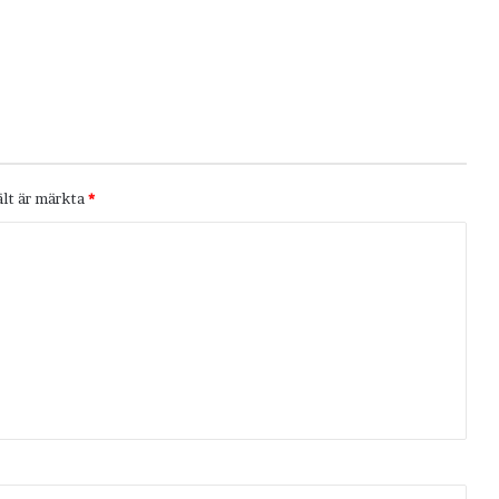
ält är märkta
*