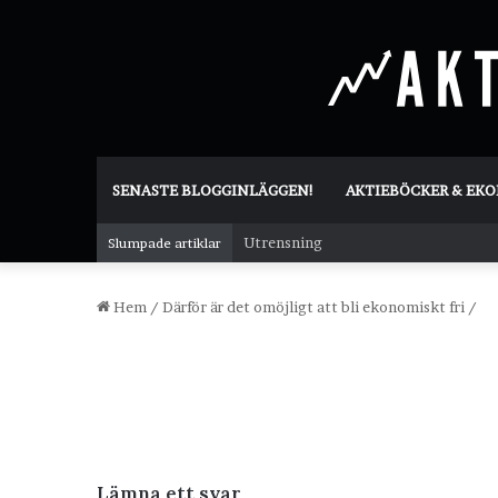
SENASTE BLOGGINLÄGGEN!
AKTIEBÖCKER & EK
Utrensning
Slumpade artiklar
Hem
/
Därför är det omöjligt att bli ekonomiskt fri
/
Lämna ett svar