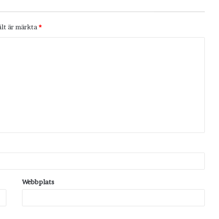
ält är märkta
*
Webbplats