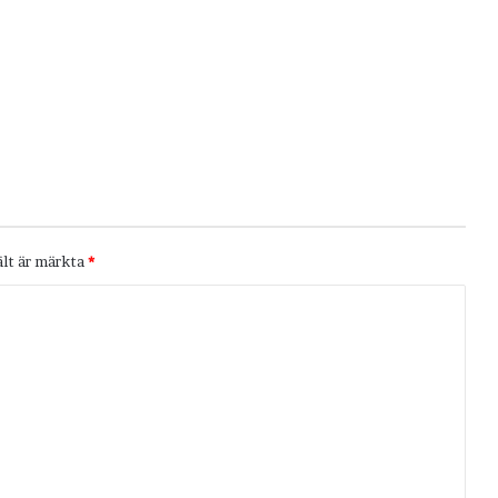
ält är märkta
*