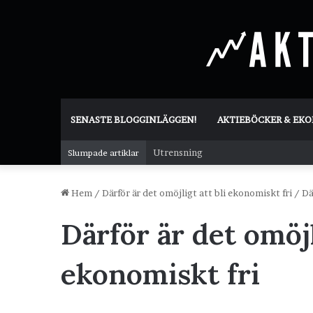
SENASTE BLOGGINLÄGGEN!
AKTIEBÖCKER & EK
Utrensning
Slumpade artiklar
Hem
/
Därför är det omöjligt att bli ekonomiskt fri
/
Dä
Därför är det omöjl
ekonomiskt fri