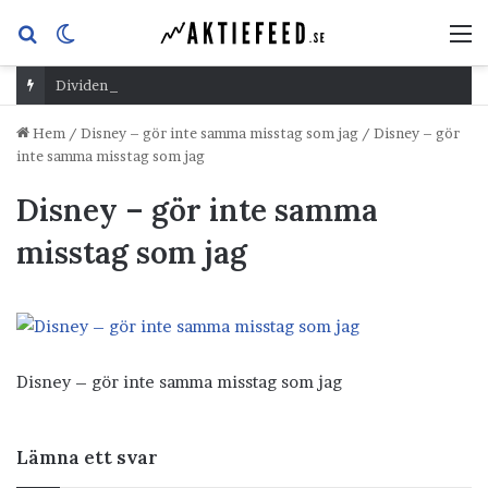
Sök
Switch
M
efter
skin
Dividend Overshoot Day
Hem
/
Disney – gör inte samma misstag som jag
/
Disney – gör
inte samma misstag som jag
Disney – gör inte samma
misstag som jag
Disney – gör inte samma misstag som jag
Lämna ett svar