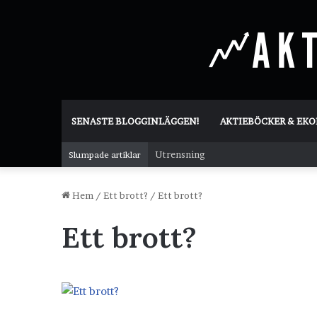
SENASTE BLOGGINLÄGGEN!
AKTIEBÖCKER & EK
Utrensning
Slumpade artiklar
Hem
/
Ett brott?
/
Ett brott?
Ett brott?