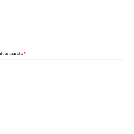
ält är märkta
*