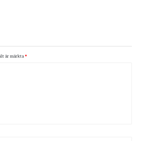
ält är märkta
*