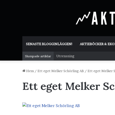
SENASTE BLOGGINLÄGGEN!
AKTIEBÖCKER & EK
Utrensning
Slumpade artiklar
Hem
/
Ett eget Melker Schörling AB
/
Ett eget Melker 
Ett eget Melker S