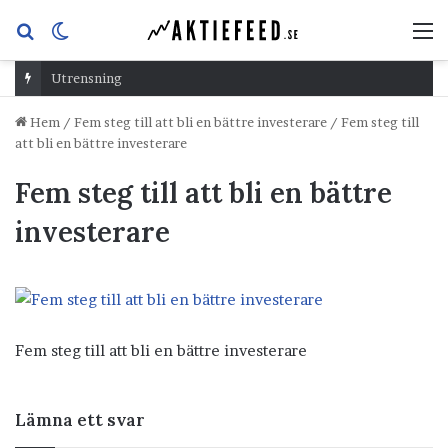
Sök
Switch
M
efter
skin
Utrensning
Hem
/
Fem steg till att bli en bättre investerare
/
Fem steg till
att bli en bättre investerare
Fem steg till att bli en bättre
investerare
Fem steg till att bli en bättre investerare
Lämna ett svar