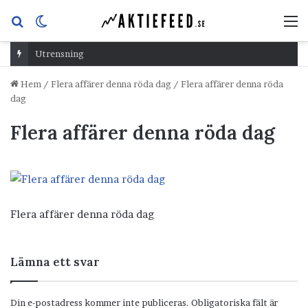
Sök
Switch
M
efter
skin
Utrensning
Hem
/
Flera affärer denna röda dag
/
Flera affärer denna röda
dag
Flera affärer denna röda dag
Flera affärer denna röda dag
Lämna ett svar
Din e-postadress kommer inte publiceras.
Obligatoriska fält är