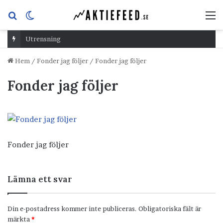
Sök
Switch
M
efter
skin
Utrensning
Hem
/
Fonder jag följer
/
Fonder jag följer
Fonder jag följer
Fonder jag följer
Lämna ett svar
Din e-postadress kommer inte publiceras.
Obligatoriska fält är
märkta
*