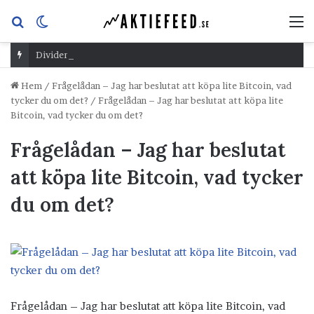
Sök
Switch
M
efter
skin
Dividend Overshoot Day
Hem
/
Frågelådan – Jag har beslutat att köpa lite Bitcoin, vad
tycker du om det?
/
Frågelådan – Jag har beslutat att köpa lite
Bitcoin, vad tycker du om det?
Frågelådan – Jag har beslutat
att köpa lite Bitcoin, vad tycker
du om det?
Frågelådan – Jag har beslutat att köpa lite Bitcoin, vad