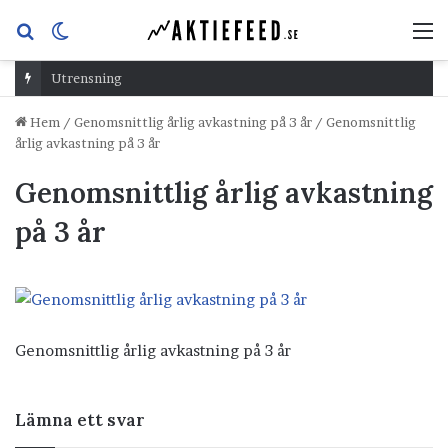
Sök
Switch
M
efter
skin
Utrensning
Hem
/
Genomsnittlig årlig avkastning på 3 år
/
Genomsnittlig
årlig avkastning på 3 år
Genomsnittlig årlig avkastning
på 3 år
Genomsnittlig årlig avkastning på 3 år
Lämna ett svar