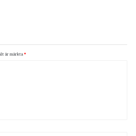
ält är märkta
*