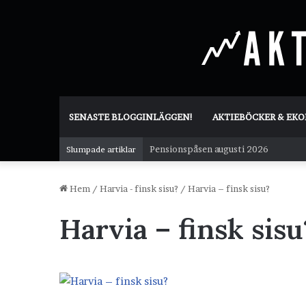
SENASTE BLOGGINLÄGGEN!
AKTIEBÖCKER & EK
Pensionspåsen augusti 2026
Slumpade artiklar
Hem
/
Harvia - finsk sisu?
/
Harvia – finsk sisu?
Harvia – finsk sisu