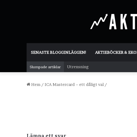
SENASTE BLOGGINLÄGGEN!
AKTIEBÖCKER & EK
Utrensning
Slumpade artiklar
Hem
/
ICA Mastercard – ett dåligt val
/
Lämna ett svar