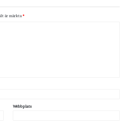
ält är märkta
*
Webbplats