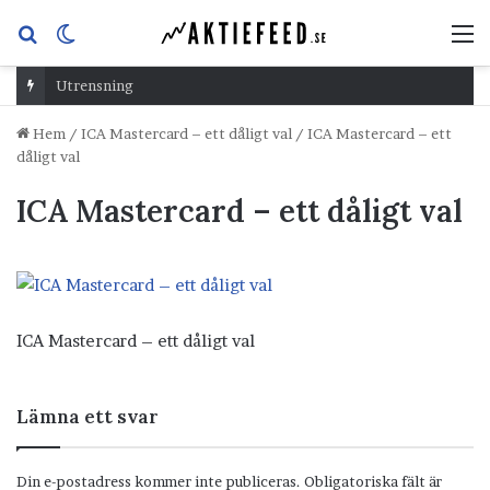
Sök
Switch
M
efter
skin
Utrensning
Hem
/
ICA Mastercard – ett dåligt val
/
ICA Mastercard – ett
dåligt val
ICA Mastercard – ett dåligt val
ICA Mastercard – ett dåligt val
Lämna ett svar
Din e-postadress kommer inte publiceras.
Obligatoriska fält är