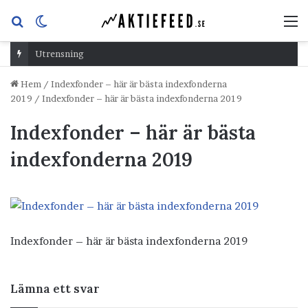
Sök
Switch
M
efter
skin
Utrensning
Hem
/
Indexfonder – här är bästa indexfonderna
2019
/
Indexfonder – här är bästa indexfonderna 2019
Indexfonder – här är bästa
indexfonderna 2019
Indexfonder – här är bästa indexfonderna 2019
Lämna ett svar