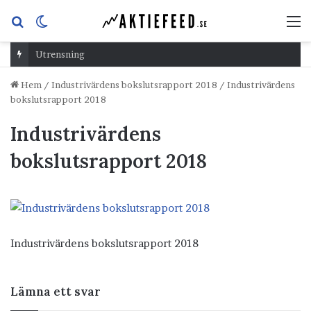
Sök
Switch
M
efter
skin
Utrensning
Hem
/
Industrivärdens bokslutsrapport 2018
/
Industrivärdens
bokslutsrapport 2018
Industrivärdens
bokslutsrapport 2018
Industrivärdens bokslutsrapport 2018
Lämna ett svar