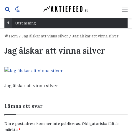
Sök
Switch
M
efter
skin
Utrensning
Hem
/
Jag älskar att vinna silver
/
Jag älskar att vinna silver
Jag älskar att vinna silver
Jag älskar att vinna silver
Lämna ett svar
Din e-postadress kommer inte publiceras.
Obligatoriska fält är
märkta
*