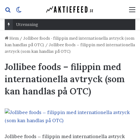
Sök
Switch
M
efter
skin
Utrensning
Hem
/
Jollibee foods - filippin med internationella avtryck (som
kan handlas på OTC)
/
Jollibee foods – filippin med internationella
avtryck (som kan handlas på OTC)
Jollibee foods – filippin med
internationella avtryck (som
kan handlas på OTC)
Jollibee foods – filippin med internationella avtryck