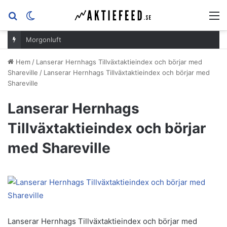
Sök
Switch
M
efter
skin
Morgonluft
Hem
/
Lanserar Hernhags Tillväxtaktieindex och börjar med
Shareville
/
Lanserar Hernhags Tillväxtaktieindex och börjar med
Shareville
Lanserar Hernhags
Tillväxtaktieindex och börjar
med Shareville
Lanserar Hernhags Tillväxtaktieindex och börjar med