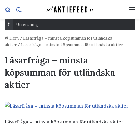
Sök
Switch
M
efter
skin
Utrensning
Hem
/
Läsarfråga – minsta köpsumman för utländska
aktier
/
Läsarfråga – minsta köpsumman för utländska aktier
Läsarfråga – minsta
köpsumman för utländska
aktier
Läsarfråga – minsta köpsumman för utländska aktier